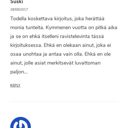
Suski
28/08/2017
Todella koskettava kirjoitus, joka herättää
monia tunteita. Kymmenen vuotta on pitkä aika
ja se on ehkä itselleni ravistelevinta tässä
kirjoituksessa. Ehkä en olekaan ainut, joka ei
osaa unohtaa ja antaa vain olla. Ehkä en ole
ainut, jolle asiat merkitsevät luvattoman
paljon…
REPLY