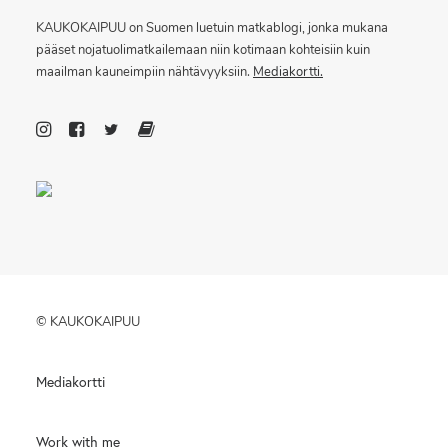
KAUKOKAIPUU on Suomen luetuin matkablogi, jonka mukana
pääset nojatuolimatkailemaan niin kotimaan kohteisiin kuin
maailman kauneimpiin nähtävyyksiin.
Mediakortti.
© KAUKOKAIPUU
Mediakortti
Work with me