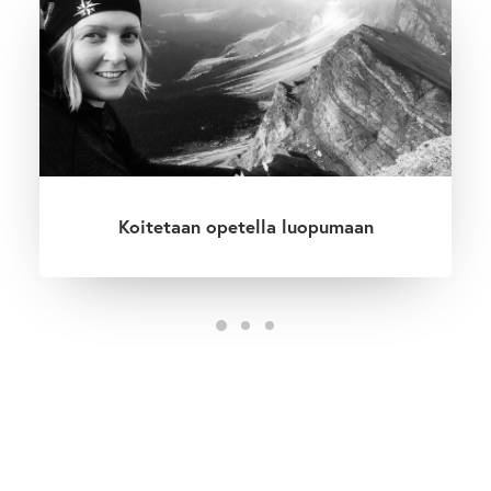
Koitetaan opetella luopumaan