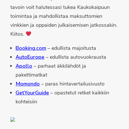
tavoin voit halutessasi tukea Kaukokaipuun
toimintaa ja mahdollistaa maksuttomien
vinkkien ja oppaiden julkaisemisen jatkossakin.
Kiitos.
Booking.com
– edullista majoitusta
AutoEurope
– edullista autovuokrausta
Apollo
– parhaat äkkilähdöt ja
pakettimatkat
Momondo
– paras hintavertailusivusto
GetYourGuide
– opastetut retket kaikkiin
kohteisiin