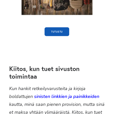
TUTUSTU
Kiitos, kun tuet sivuston
toimintaa
Kun hankit retkeilyvarusteita ja kirjoja
boldattujen
sinisten linkkien ja painikkeiden
kautta, minä saan pienen provision, mutta sinä
et maksa yhtään ylimääräistä. Kiitos, kun tuet