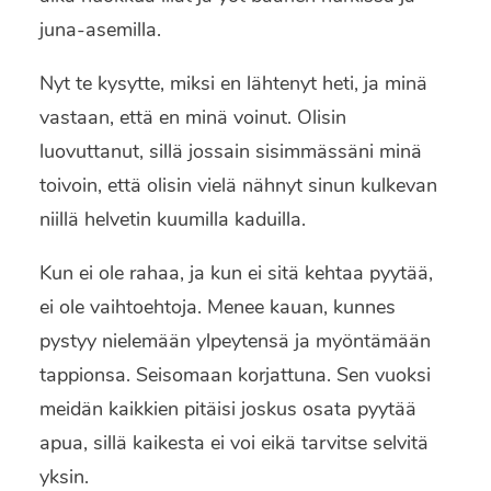
juna-asemilla.
Nyt te kysytte, miksi en lähtenyt heti, ja minä
vastaan, että en minä voinut. Olisin
luovuttanut, sillä jossain sisimmässäni minä
toivoin, että olisin vielä nähnyt sinun kulkevan
niillä helvetin kuumilla kaduilla.
Kun ei ole rahaa, ja kun ei sitä kehtaa pyytää,
ei ole vaihtoehtoja. Menee kauan, kunnes
pystyy nielemään ylpeytensä ja myöntämään
tappionsa. Seisomaan korjattuna. Sen vuoksi
meidän kaikkien pitäisi joskus osata pyytää
apua, sillä kaikesta ei voi eikä tarvitse selvitä
yksin.