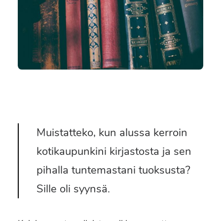
SEARCH
Muistatteko, kun alussa kerroin
kotikaupunkini kirjastosta ja sen
pihalla tuntemastani tuoksusta?
Sille oli syynsä.