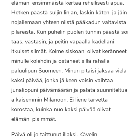
elämäni ensimmäistä kertaa rehellisesti apua.
Hetken päästä suljin linjan, laskin käteni ja jäin
nojailemaan yhteen niistä pääkadun valtavista
pilareista. Kun puhelin puolen tunnin päästä soi
taas, vastasin, ja peitin vapaalla kädelläni
itkuiset silmät. Kolme siskoani olivat keränneet
minulle kolehdin ja ostaneet sillä rahalla
paluulipun Suomeen. Minun pitäisi jaksaa vielä
kaksi päivää, jonka jälkeen voisin vaihtaa
junalippuni päivämäärän ja palata suunniteltua
aikaisemmin Milanoon. Ei liene tarvetta
korostaa, kuinka nuo kaksi päivää olivat
elämäni pisimmät.
Päivä oli jo taittunut illaksi. Kävelin