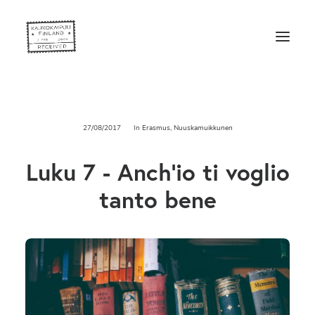
27/08/2017
In
Erasmus
,
Nuuskamuikkunen
Luku 7 - Anch'io ti voglio
tanto bene