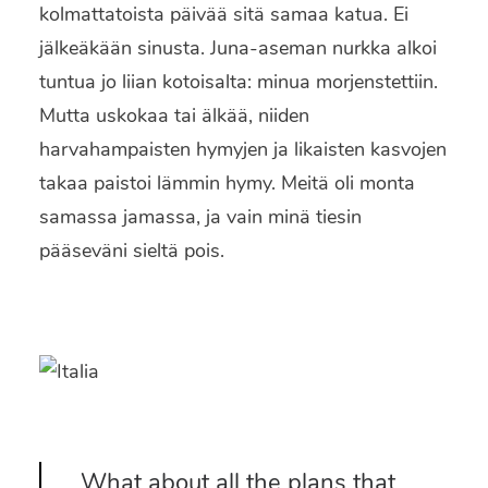
kolmattatoista päivää sitä samaa katua. Ei
jälkeäkään sinusta. Juna-aseman nurkka alkoi
tuntua jo liian kotoisalta: minua morjenstettiin.
Mutta uskokaa tai älkää, niiden
harvahampaisten hymyjen ja likaisten kasvojen
takaa paistoi lämmin hymy. Meitä oli monta
samassa jamassa, ja vain minä tiesin
pääseväni sieltä pois.
What about all the plans that