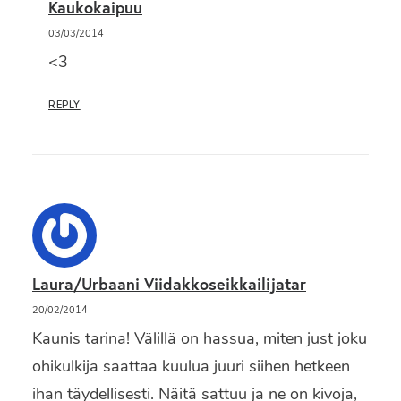
Kaukokaipuu
03/03/2014
<3
REPLY
Laura/Urbaani Viidakkoseikkailijatar
20/02/2014
Kaunis tarina! Välillä on hassua, miten just joku
ohikulkija saattaa kuulua juuri siihen hetkeen
ihan täydellisesti. Näitä sattuu ja ne on kivoja,