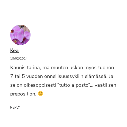
Kea
19/02/2014
Kaunis tarina, mä muuten uskon myös tuohon
7 tai 5 vuoden onnellisuussykliin elämässä. Ja
se on oikeaoppisesti “tutto a posto”… vaatii sen
preposition.
REPLY