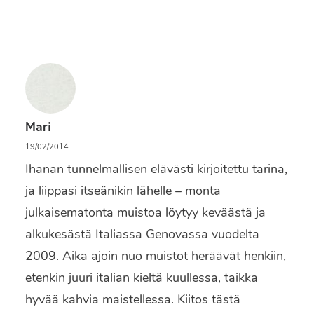
Mari
19/02/2014
Ihanan tunnelmallisen elävästi kirjoitettu tarina,
ja liippasi itseänikin lähelle – monta
julkaisematonta muistoa löytyy keväästä ja
alkukesästä Italiassa Genovassa vuodelta
2009. Aika ajoin nuo muistot heräävät henkiin,
etenkin juuri italian kieltä kuullessa, taikka
hyvää kahvia maistellessa. Kiitos tästä