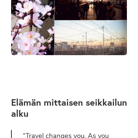
SEARCH
Elämän mittaisen seikkailun
alku
“Travel changes you. As you