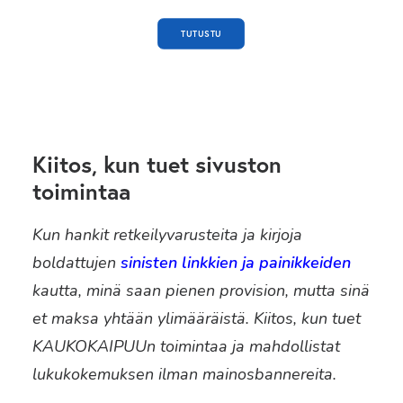
TUTUSTU
Kiitos, kun tuet sivuston
toimintaa
Kun hankit retkeilyvarusteita ja kirjoja
boldattujen
sinisten linkkien ja painikkeiden
kautta, minä saan pienen provision, mutta sinä
et maksa yhtään ylimääräistä. Kiitos, kun tuet
KAUKOKAIPUUn toimintaa ja mahdollistat
lukukokemuksen ilman mainosbannereita.