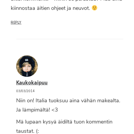
kiinnostaa äitien ohjeet ja neuvot.
REPLY
Kaukokaipuu
03/03/2014
Niin on! Italia tuoksuu aina vähän makealta.
Ja lämpimältä! <3
Mä lupaan kysyä äidiltä tuon kommentin
taustat. (: