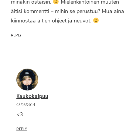
minäkin ostaisin.
Mielenkiintoinen muuten
äitisi kommentti – mihin se perustuu? Mua aina
kiinnostaa äitien ohjeet ja neuvot.
REPLY
Kaukokaipuu
03/03/2014
<3
REPLY