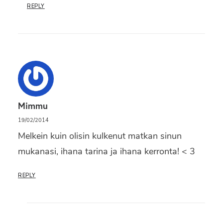
REPLY
Mimmu
19/02/2014
Melkein kuin olisin kulkenut matkan sinun
mukanasi, ihana tarina ja ihana kerronta! < 3
REPLY