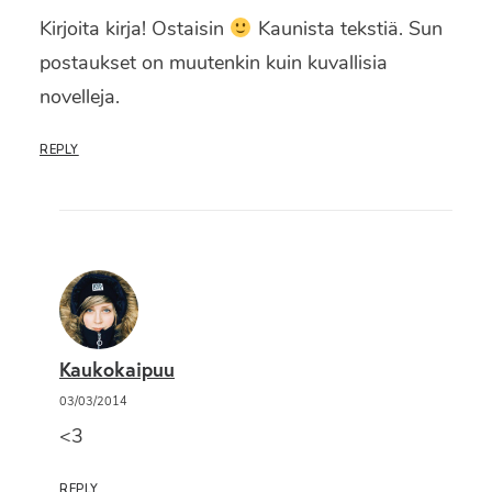
Kirjoita kirja! Ostaisin
Kaunista tekstiä. Sun
postaukset on muutenkin kuin kuvallisia
novelleja.
REPLY
Kaukokaipuu
03/03/2014
<3
REPLY