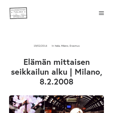
19/02/2014
In
Italia
,
Milano
,
Erasmus
Elämän mittaisen
seikkailun alku | Milano,
8.2.2008