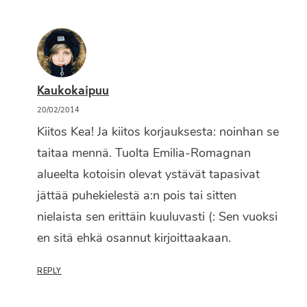
Kaukokaipuu
20/02/2014
Kiitos Kea! Ja kiitos korjauksesta: noinhan se
taitaa mennä. Tuolta Emilia-Romagnan
alueelta kotoisin olevat ystävät tapasivat
jättää puhekielestä a:n pois tai sitten
nielaista sen erittäin kuuluvasti (: Sen vuoksi
en sitä ehkä osannut kirjoittaakaan.
REPLY