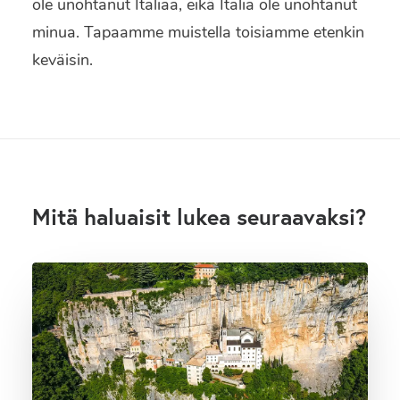
ole unohtanut Italiaa, eikä Italia ole unohtanut
minua. Tapaamme muistella toisiamme etenkin
keväisin.
Mitä haluaisit lukea seuraavaksi?