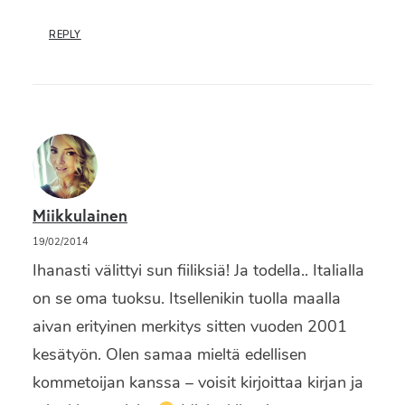
REPLY
Miikkulainen
19/02/2014
Ihanasti välittyi sun fiiliksiä! Ja todella.. Italialla
on se oma tuoksu. Itsellenikin tuolla maalla
aivan erityinen merkitys sitten vuoden 2001
kesätyön. Olen samaa mieltä edellisen
kommetoijan kanssa – voisit kirjoittaa kirjan ja