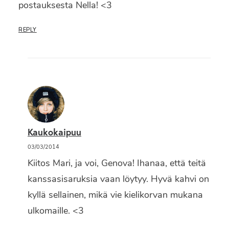
postauksesta Nella! <3
REPLY
Kaukokaipuu
03/03/2014
Kiitos Mari, ja voi, Genova! Ihanaa, että teitä
kanssasisaruksia vaan löytyy. Hyvä kahvi on
kyllä sellainen, mikä vie kielikorvan mukana
ulkomaille. <3