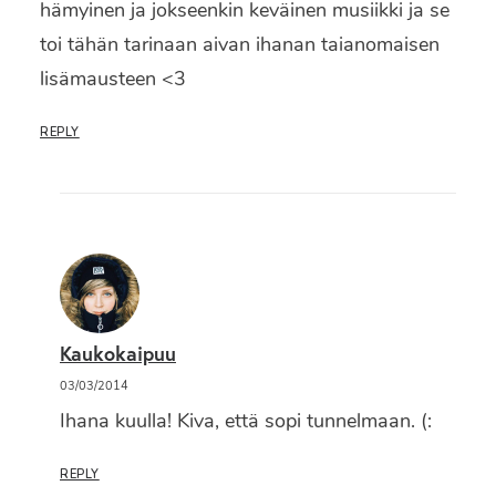
hämyinen ja jokseenkin keväinen musiikki ja se
toi tähän tarinaan aivan ihanan taianomaisen
lisämausteen <3
REPLY
Kaukokaipuu
03/03/2014
Ihana kuulla! Kiva, että sopi tunnelmaan. (:
REPLY