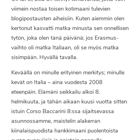
viimein nostaa toisen kotimaani tulevien
blogipostausten aiheisiin. Kuten aiemmin olen
kertonut kasvatti matka minusta sen onnellisen
tytön, joka olen tänä päivänä; jos Erasmus-
vaihto oli matka Italiaan, oli se myös matka
sisimpään. Hyvällä tavalla.
Keväällä on minulle erityinen merkitys; minulle
kevät on Italia – aina vuodesta 2008
eteenpäin. Elämäni seikkailu alkoi 8.
helmikuuta, ja tähän aikaan kuusi vuotta sitten
istuin Corso Baccarini 8:ssa sijaitsevassa
asunnossamme, maistelin alakerran
kiinalaispuodista hankkimaani puolentoista