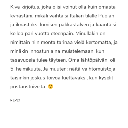
Kiva kirjoitus, joka olisi voinut olla kuin omasta
kynästäni, mikäli vaihtaisi Italian tilalle Puolan
ja ilmastoksi lumisen pakkastalven ja kääntäisi
kelloa pari vuotta eteenpäin. Minullakin on
nimittäin niin monta tarinaa vielä kertomatta, ja
minäkin innostun aina muistelemaan, kun
tasavuosia tulee täyteen. Oma lähtöpäiväni oli
5. helmikuuta. Ja muuten: näitä vaihtomuistoja
taisinkin joskus toivoa luettavaksi, kun kyselit
postaustoiveita.
REPLY