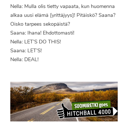
Nella: Mulla olis tietty vapaata, kun huomenna
alkaa uusi elämä [yrittäjyys]! Pitäiskö? Saana?
Oisko tarpees sekopäistä?
Saana: Ihana! Ehdottomasti!
Nella: LET’S DO THIS!
Saana: LET’S!
Nella: DEAL!