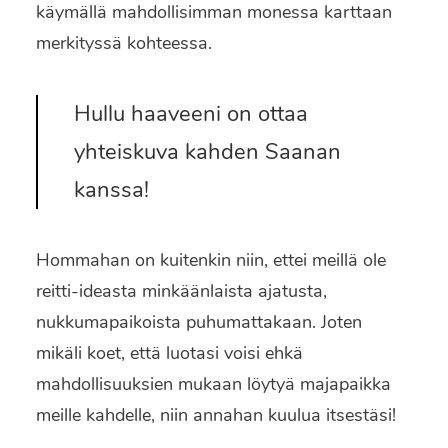
käymällä mahdollisimman monessa karttaan
merkityssä kohteessa.
Hullu haaveeni on ottaa
yhteiskuva kahden Saanan
kanssa!
Hommahan on kuitenkin niin, ettei meillä ole
reitti-ideasta minkäänlaista ajatusta,
nukkumapaikoista puhumattakaan. Joten
mikäli koet, että luotasi voisi ehkä
mahdollisuuksien mukaan löytyä majapaikka
meille kahdelle, niin annahan kuulua itsestäsi!