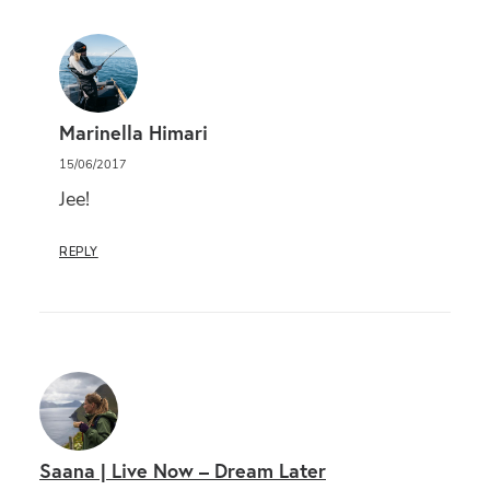
Marinella Himari
15/06/2017
Jee!
REPLY
Saana | Live Now – Dream Later