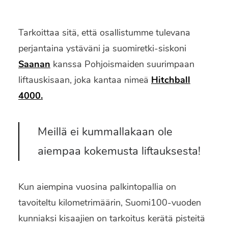
Tarkoittaa sitä, että osallistumme tulevana
perjantaina ystäväni ja suomiretki-siskoni
Saanan
kanssa Pohjoismaiden suurimpaan
liftauskisaan, joka kantaa nimeä
Hitchball
4000.
Meillä ei kummallakaan ole
aiempaa kokemusta liftauksesta!
Kun aiempina vuosina palkintopallia on
tavoiteltu kilometrimäärin, Suomi100-vuoden
kunniaksi kisaajien on tarkoitus kerätä pisteitä