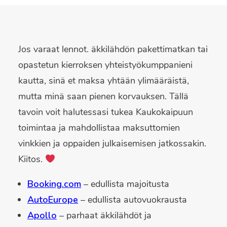
Jos varaat lennot. äkkilähdön pakettimatkan tai
opastetun kierroksen yhteistyökumppanieni
kautta, sinä et maksa yhtään ylimääräistä,
mutta minä saan pienen korvauksen. Tällä
tavoin voit halutessasi tukea Kaukokaipuun
toimintaa ja mahdollistaa maksuttomien
vinkkien ja oppaiden julkaisemisen jatkossakin.
Kiitos.
Booking.com
– edullista majoitusta
AutoEurope
– edullista autovuokrausta
Apollo
– parhaat äkkilähdöt ja