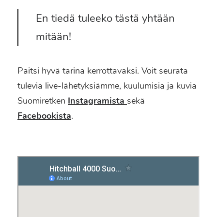
En tiedä tuleeko tästä yhtään
mitään!
Paitsi hyvä tarina kerrottavaksi. Voit seurata
tulevia live-lähetyksiämme, kuulumisia ja kuvia
Suomiretken
Instagramista
sekä
Facebookista
.