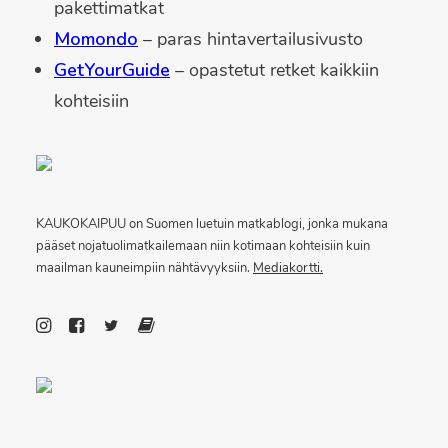
pakettimatkat
Momondo
– paras hintavertailusivusto
GetYourGuide
– opastetut retket kaikkiin
kohteisiin
KAUKOKAIPUU on Suomen luetuin matkablogi, jonka mukana
pääset nojatuolimatkailemaan niin kotimaan kohteisiin kuin
maailman kauneimpiin nähtävyyksiin.
Mediakortti.