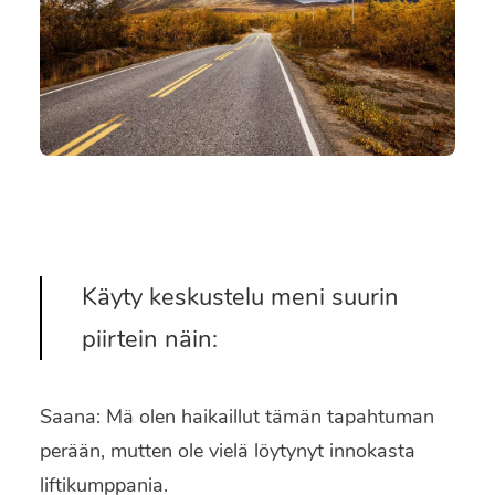
SEARCH
Käyty keskustelu meni suurin
piirtein näin:
Saana: Mä olen haikaillut tämän tapahtuman
perään, mutten ole vielä löytynyt innokasta
liftikumppania.