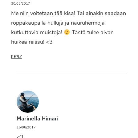
30/05/2017
Me niin voitetaan tää kisa! Tai ainakin saadaan
roppakaupalla hulluja ja nauruhermoja
kutkuttavia muistoja!
Tästä tulee aivan
huikea reissu! <3
REPLY
Marinella Himari
15/06/2017
<3