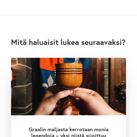
Mitä haluaisit lukea seuraavaksi?
Graalin maljasta kerrotaan monia
legendoja – yksi niistä sijoittuu