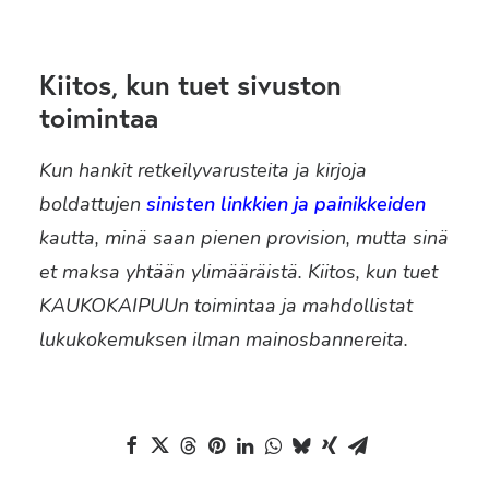
Kiitos, kun tuet sivuston
toimintaa
Kun hankit retkeilyvarusteita ja kirjoja
boldattujen
sinisten linkkien ja painikkeiden
kautta, minä saan pienen provision, mutta sinä
et maksa yhtään ylimääräistä. Kiitos, kun tuet
KAUKOKAIPUUn toimintaa ja mahdollistat
lukukokemuksen ilman mainosbannereita.