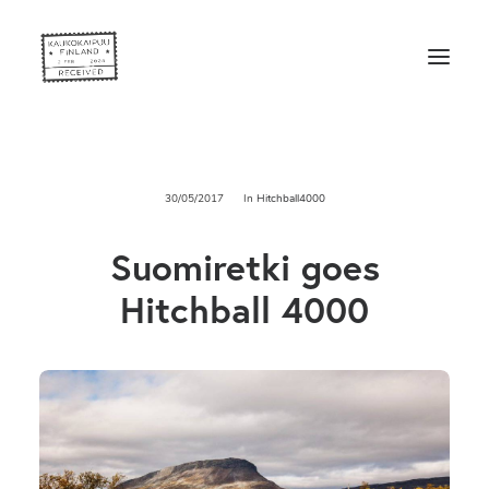
30/05/2017
In
Hitchball4000
Suomiretki goes
Hitchball 4000