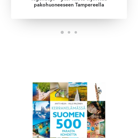
pakohuoneeseen Tampereella