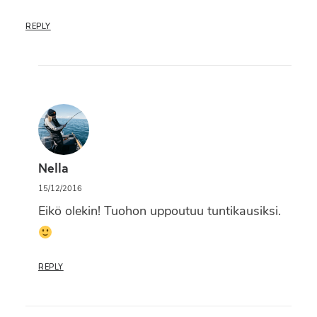
REPLY
Nella
15/12/2016
Eikö olekin! Tuohon uppoutuu tuntikausiksi.
REPLY