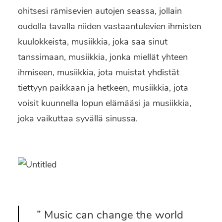
ohitsesi rämisevien autojen seassa, jollain
oudolla tavalla niiden vastaantulevien ihmisten
kuulokkeista, musiikkia, joka saa sinut
tanssimaan, musiikkia, jonka miellät yhteen
ihmiseen, musiikkia, jota muistat yhdistät
tiettyyn paikkaan ja hetkeen, musiikkia, jota
voisit kuunnella lopun elämääsi ja musiikkia,
joka vaikuttaa syvällä sinussa.
” Music can change the world