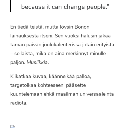
because it can change people.”
En tiedä teistä, mutta löysin Bonon
lainauksesta itseni. Sen vuoksi halusin jakaa
tämän päivän joulukalenterissa jotain erityistä
– sellaista, mikä on aina merkinnyt minulle
paljon.
Musiikkia
.
Klikatkaa kuvaa, käännelkää palloa,
targetoikaa kohteeseen: pääsette
kuuntelemaan ehkä maailman universaaleinta
radiota.