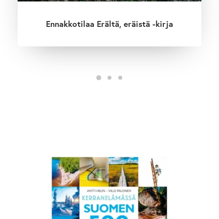
Ennakkotilaa Erältä, eräistä -kirja