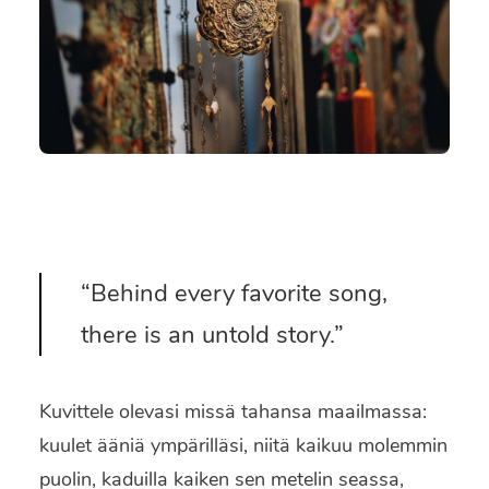
SEARCH
“Behind every favorite song,
there is an untold story.”
Kuvittele olevasi missä tahansa maailmassa:
kuulet ääniä ympärilläsi, niitä kaikuu molemmin
puolin, kaduilla kaiken sen metelin seassa,