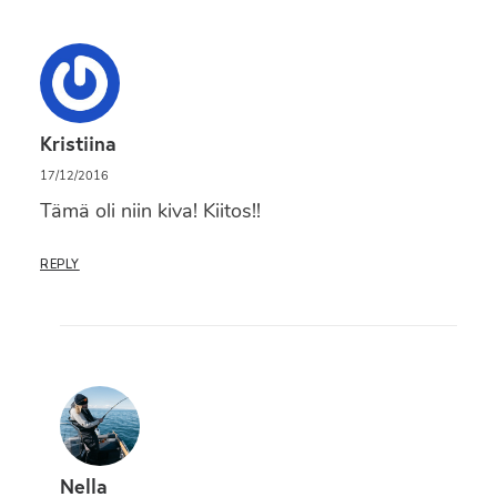
Kristiina
17/12/2016
Tämä oli niin kiva! Kiitos!!
REPLY
Nella