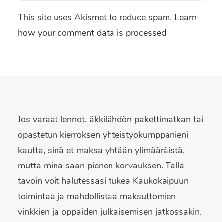
This site uses Akismet to reduce spam.
Learn
how your comment data is processed.
Jos varaat lennot. äkkilähdön pakettimatkan tai
opastetun kierroksen yhteistyökumppanieni
kautta, sinä et maksa yhtään ylimääräistä,
mutta minä saan pienen korvauksen. Tällä
tavoin voit halutessasi tukea Kaukokaipuun
toimintaa ja mahdollistaa maksuttomien
vinkkien ja oppaiden julkaisemisen jatkossakin.