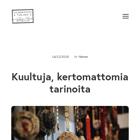
14/12/2016
In
Yleinen
Kuultuja, kertomattomia
tarinoita