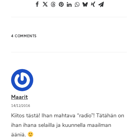
4 COMMENTS
Maarit
14/12/2016
Kiitos tästä! Ihan mahtava “radio”! Tätähän on
ihan ihana selailla ja kuunnella maailman
ääniä.