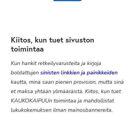
Kiitos, kun tuet sivuston
toimintaa
Kun hankit retkeilyvarusteita ja kirjoja
boldattujen
sinisten linkkien ja painikkeiden
kautta, minä saan pienen provision, mutta sinä
et maksa yhtään ylimääräistä. Kiitos, kun tuet
KAUKOKAIPUUn toimintaa ja mahdollistat
lukukokemuksen ilman mainosbannereita.