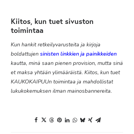
Kiitos, kun tuet sivuston
toimintaa
Kun hankit retkeilyvarusteita ja kirjoja
boldattujen
sinisten linkkien ja painikkeiden
kautta, minä saan pienen provision, mutta sinä
et maksa yhtään ylimääräistä. Kiitos, kun tuet
KAUKOKAIPUUn toimintaa ja mahdollistat
lukukokemuksen ilman mainosbannereita.