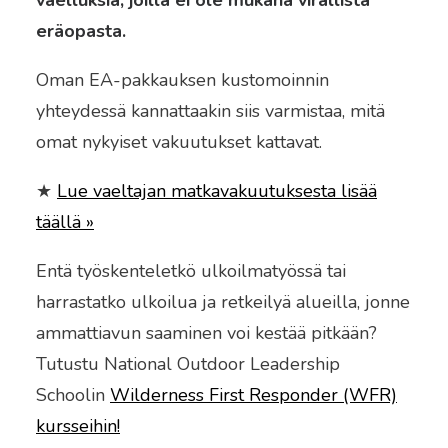
eräopasta.
Oman EA-pakkauksen kustomoinnin
yhteydessä kannattaakin siis varmistaa, mitä
omat nykyiset vakuutukset kattavat.
★
Lue vaeltajan matkavakuutuksesta lisää
täällä »
Entä työskenteletkö ulkoilmatyössä tai
harrastatko ulkoilua ja retkeilyä alueilla, jonne
ammattiavun saaminen voi kestää pitkään?
Tutustu National Outdoor Leadership
Schoolin
Wilderness First Responder (WFR)
kursseihin!