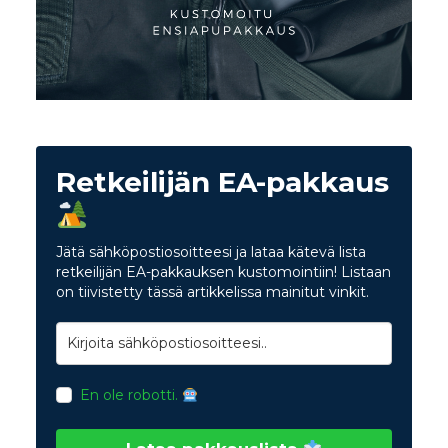
Retkeilijän EA-pakkaus
Jätä sähköpostiosoitteesi ja lataa kätevä lista
retkeilijän EA-pakkauksen kustomointiin! Listaan
on tiivistetty tässä artikkelissa mainitut vinkit.
En ole robotti.