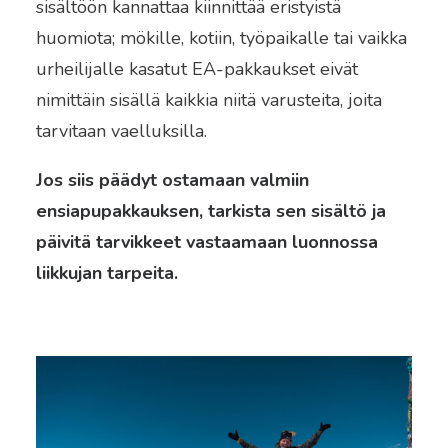
sisältöön kannattaa kiinnittää eristyistä
huomiota; mökille, kotiin, työpaikalle tai vaikka
urheilijalle kasatut EA-pakkaukset eivät
nimittäin sisällä kaikkia niitä varusteita, joita
tarvitaan vaelluksilla.
Jos siis päädyt ostamaan valmiin
ensiapupakkauksen, tarkista sen sisältö ja
päivitä tarvikkeet vastaamaan luonnossa
liikkujan tarpeita.