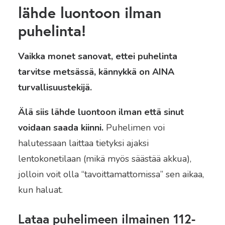
lähde luontoon ilman
puhelinta!
Vaikka monet sanovat, ettei puhelinta
tarvitse metsässä, kännykkä on AINA
turvallisuustekijä.
Älä siis lähde luontoon ilman että sinut
voidaan saada kiinni.
Puhelimen voi
halutessaan laittaa tietyksi ajaksi
lentokonetilaan (mikä myös säästää akkua),
jolloin voit olla “tavoittamattomissa” sen aikaa,
kun haluat.
Lataa puhelimeen ilmainen 112-