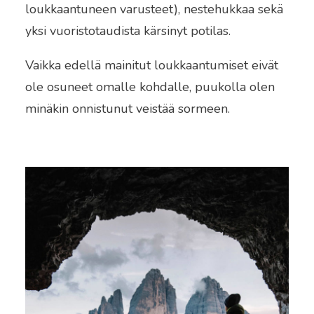
loukkaantuneen varusteet), nestehukkaa sekä
yksi vuoristotaudista kärsinyt potilas.
Vaikka edellä mainitut loukkaantumiset eivät
ole osuneet omalle kohdalle, puukolla olen
minäkin onnistunut veistää sormeen.