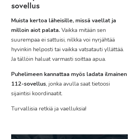
sovellus
Muista kertoa läheisille, missä vaellat ja
milloin aiot palata.
Vaikka mitään sen
suurempaa ei sattuisi, nilkka voi nyrjähtää
hyvinkin helposti tai vaikka vatsatauti yllättää.
Ja tällöin haluat varmasti soittaa apua.
Puhelimeen kannattaa myös ladata ilmainen
112-sovellus
, jonka avulla saat tietoosi
sijaintisi koordinaatit.
Turvallisia retkiä ja vaelluksia!