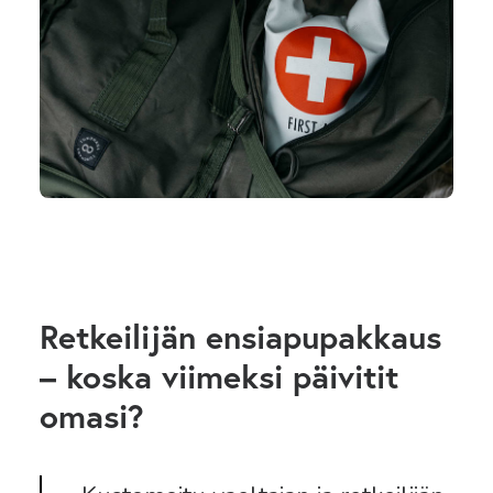
SEARCH
Retkeilijän ensiapupakkaus
– koska viimeksi päivitit
omasi?