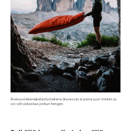
Avaruuslakana/pelastuslakana (kuvassa) ei paina juuri mitään ja
voi silti pelastaa jonkun hengen.