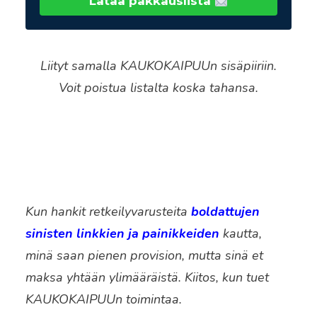
Lataa pakkauslista
Liityt samalla KAUKOKAIPUUn sisäpiiriin.
Voit poistua listalta koska tahansa.
Kun hankit retkeilyvarusteita
boldattujen
sinisten linkkien ja painikkeiden
kautta,
minä saan pienen provision, mutta sinä et
maksa yhtään ylimääräistä. Kiitos, kun tuet
KAUKOKAIPUUn toimintaa.