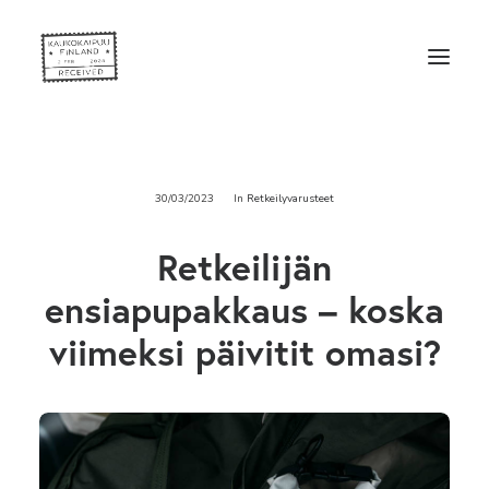
30/03/2023
In
Retkeilyvarusteet
Retkeilijän
ensiapupakkaus – koska
viimeksi päivitit omasi?