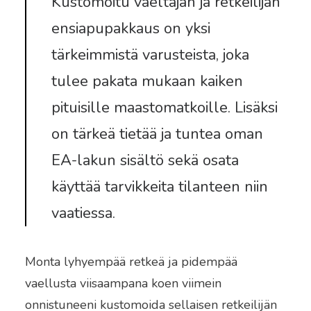
Kustomoitu vaeltajan ja retkeilijän
ensiapupakkaus on yksi
tärkeimmistä varusteista, joka
tulee pakata mukaan kaiken
pituisille maastomatkoille. Lisäksi
on tärkeä tietää ja tuntea oman
EA-lakun sisältö sekä osata
käyttää tarvikkeita tilanteen niin
vaatiessa.
Monta lyhyempää retkeä ja pidempää
vaellusta viisaampana koen viimein
onnistuneeni kustomoida sellaisen retkeilijän