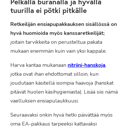
Pelkällä buranalla ja hyvällä
tuurilla ei pötki pitkälle
Retkeilijän ensiapupakkauksen sisällössä on
hyvä huomioida myös kanssaretkeilijät;
joitain tarvikkeita on perusteltua pakata
mukaan enemmän kuin vain yksi kappale.
Harva kantaa mukanaan
nitriini-hanskoja
,
jotka ovat ihan ehdottomat silloin, kun
joudutaan käsitellä isompia haavoja (hanskat
pitävät huolen käsihygieniasta). Lisää siis nämä
vaelluksen ensiapulaukkuusi.
Seuraavaksi onkin hyvä hetki päivättää myös
oma EA-pakkaus tarpeeksi kattavaksi