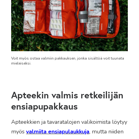
Voit myös ostaa valmiin pakkauksen, jonka sisältöä voit tuunata
mieleiseksi.
Apteekin valmis retkeilijän
ensiapupakkaus
Apteekkien ja tavaratalojen valikoimista löytyy
myös
valmiita ensiapulaukkuja
, mutta niiden