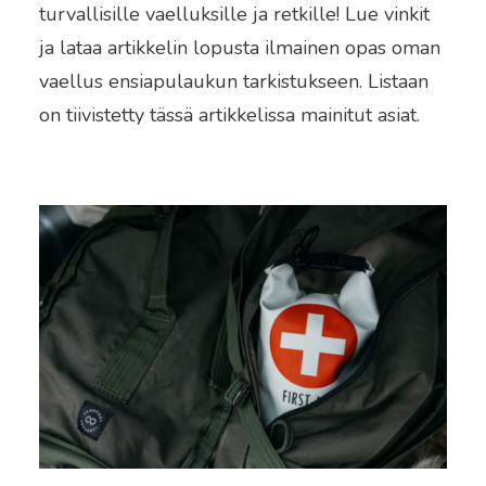
turvallisille vaelluksille ja retkille! Lue vinkit
ja lataa artikkelin lopusta ilmainen opas oman
vaellus ensiapulaukun tarkistukseen. Listaan
on tiivistetty tässä artikkelissa mainitut asiat.