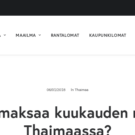
A
MAAILMA
RANTALOMAT
KAUPUNKILOMAT
06/01/2018
In
Thaimaa
maksaa kuukauden 
Thaimaassa?