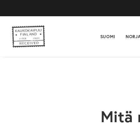
SUOMI
NORJ
Mitä 