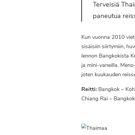
Terveisiä Thai
paneutua reiss
Kun vuonna 2010 vietin
sisäisiin siirtymiin, 
lennon Bangkokista Krabi
ja mini-vaneilla. Meno
joten kuukauden reissu
Reitti:
Bangkok – Koh 
Chiang Rai – Bangkok