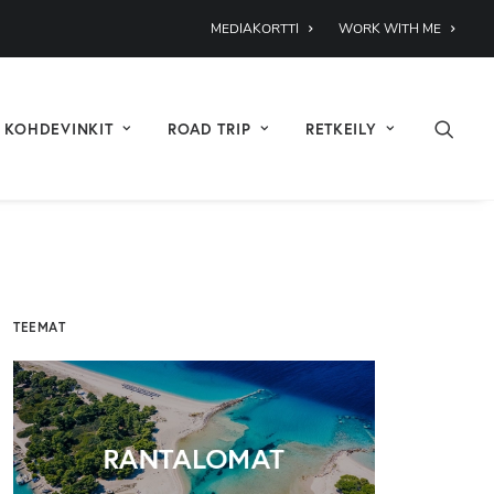
MEDIAKORTTI
WORK WITH ME
KOHDEVINKIT
ROAD TRIP
RETKEILY
TEEMAT