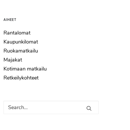
AIHEET
Rantalomat
Kaupunkilomat
Ruokamatkailu
Majakat
Kotimaan matkailu
Retkeilykohteet