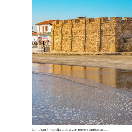
Larnakan linna sijaitsee aivan meren tuntumassa.