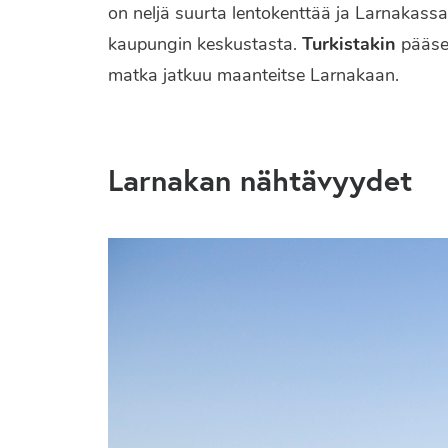
on neljä suurta lentokenttää ja Larnakassa
kaupungin keskustasta.
Turkistakin
pääset
matka jatkuu maanteitse Larnakaan.
Larnakan nähtävyydet