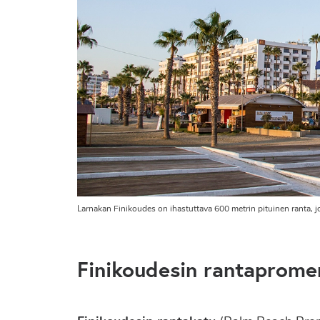
Larnakan Finikoudes on ihastuttava 600 metrin pituinen ranta, jo
Finikoudesin rantaprome