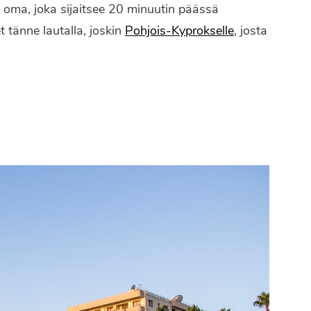
 oma, joka sijaitsee 20 minuutin päässä
 tänne lautalla, joskin
Pohjois-Kyprokselle
, josta