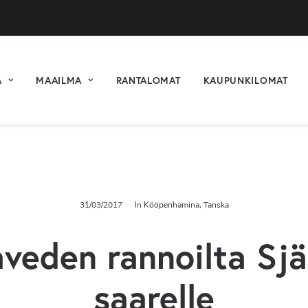
A
MAAILMA
RANTALOMAT
KAUPUNKILOMAT
31/03/2017
In
Kööpenhamina
,
Tanska
veden rannoilta Sjä
saarelle