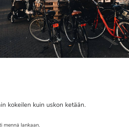
 kokeilen kuin uskon ketään.
lti mennä lankaan.