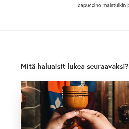
capuccino maistuikin 
Mitä haluaisit lukea seuraavaksi?