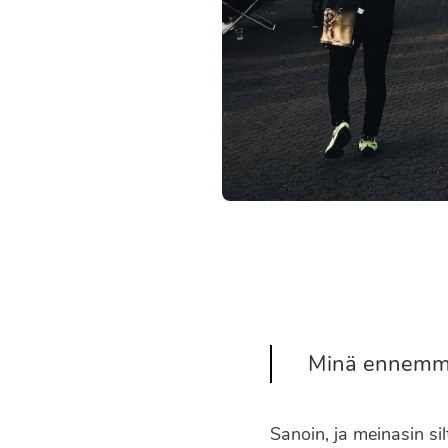
Minä ennemmin
Sanoin, ja meinasin si