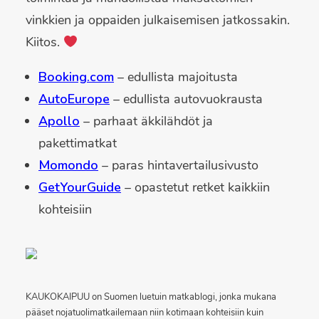
vinkkien ja oppaiden julkaisemisen jatkossakin.
Kiitos.
Booking.com
– edullista majoitusta
AutoEurope
– edullista autovuokrausta
Apollo
– parhaat äkkilähdöt ja
pakettimatkat
Momondo
– paras hintavertailusivusto
GetYourGuide
– opastetut retket kaikkiin
kohteisiin
KAUKOKAIPUU on Suomen luetuin matkablogi, jonka mukana
pääset nojatuolimatkailemaan niin kotimaan kohteisiin kuin