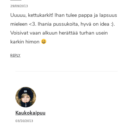
29/09/2013
Uuuuu, kettukarkit! Ihan tulee pappa ja lapsuus
mieleen <3. Ihania pussukoita, hyvä on idea :).
Voisivat vaan alkuun herättää turhan usein
karkin himon
REPLY
Kaukokaipuu
03/10/2013