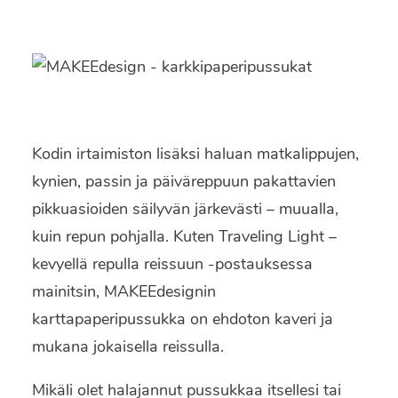
Kodin irtaimiston lisäksi haluan matkalippujen,
kynien, passin ja päiväreppuun pakattavien
pikkuasioiden säilyvän järkevästi – muualla,
kuin repun pohjalla. Kuten Traveling Light –
kevyellä repulla reissuun -postauksessa
mainitsin, MAKEEdesignin
karttapaperipussukka on ehdoton kaveri ja
mukana jokaisella reissulla.
Mikäli olet halajannut pussukkaa itsellesi tai