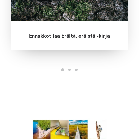
Ennakkotilaa Erältä, eräistä -kirja