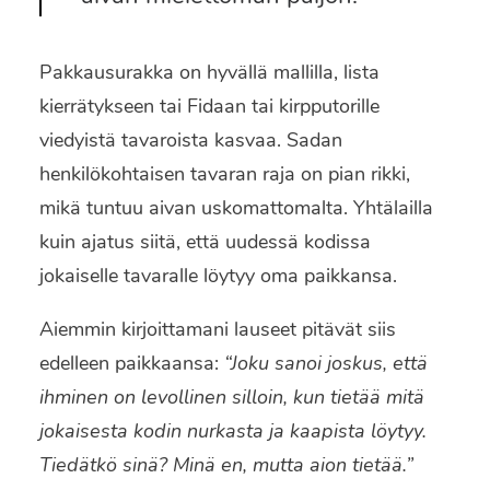
Pakkausurakka on hyvällä mallilla, lista
kierrätykseen tai Fidaan tai kirpputorille
viedyistä tavaroista kasvaa. Sadan
henkilökohtaisen tavaran raja on pian rikki,
mikä tuntuu aivan uskomattomalta. Yhtälailla
kuin ajatus siitä, että uudessä kodissa
jokaiselle tavaralle löytyy oma paikkansa.
Aiemmin kirjoittamani lauseet pitävät siis
edelleen paikkaansa:
“Joku sanoi joskus, että
ihminen on levollinen silloin, kun tietää mitä
jokaisesta kodin nurkasta ja kaapista löytyy.
Tiedätkö sinä? Minä en, mutta aion tietää.”