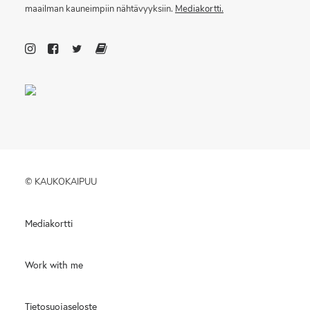
maailman kauneimpiin nähtävyyksiin.
Mediakortti.
© KAUKOKAIPUU
Mediakortti
Work with me
Tietosuojaseloste