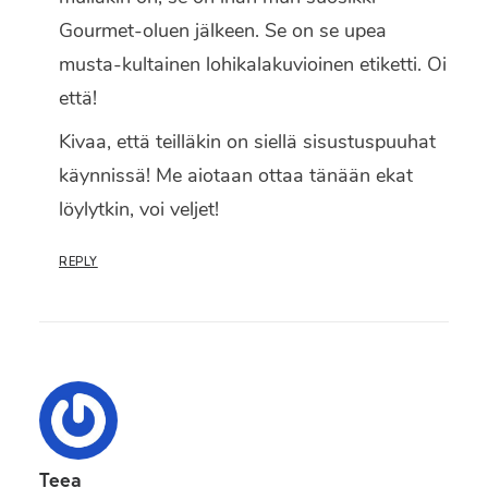
Gourmet-oluen jälkeen. Se on se upea
musta-kultainen lohikalakuvioinen etiketti. Oi
että!
Kivaa, että teilläkin on siellä sisustuspuuhat
käynnissä! Me aiotaan ottaa tänään ekat
löylytkin, voi veljet!
REPLY
Teea