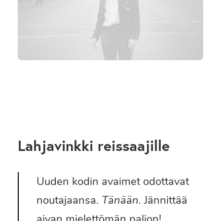
SEARCH
Lahjavinkki reissaajille
Uuden kodin avaimet odottavat
noutajaansa.
Tänään.
Jännittää
aivan mielettömän paljon!