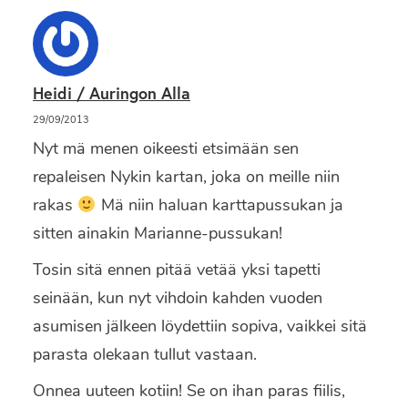
Heidi / Auringon Alla
29/09/2013
Nyt mä menen oikeesti etsimään sen
repaleisen Nykin kartan, joka on meille niin
rakas
Mä niin haluan karttapussukan ja
sitten ainakin Marianne-pussukan!
Tosin sitä ennen pitää vetää yksi tapetti
seinään, kun nyt vihdoin kahden vuoden
asumisen jälkeen löydettiin sopiva, vaikkei sitä
parasta olekaan tullut vastaan.
Onnea uuteen kotiin! Se on ihan paras fiilis,