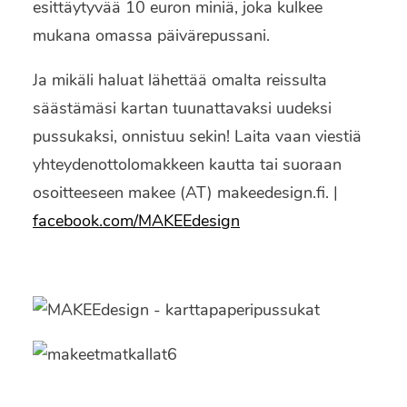
esittäytyvää 10 euron miniä, joka kulkee
mukana omassa päivärepussani.
Ja mikäli haluat lähettää omalta reissulta
säästämäsi kartan tuunattavaksi uudeksi
pussukaksi, onnistuu sekin! Laita vaan viestiä
yhteydenottolomakkeen kautta tai suoraan
osoitteeseen makee (AT) makeedesign.fi. |
facebook.com/MAKEEdesign