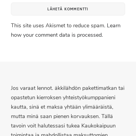
This site uses Akismet to reduce spam.
Learn
how your comment data is processed.
Jos varaat lennot. äkkilähdön pakettimatkan tai
opastetun kierroksen yhteistyökumppanieni
kautta, sinä et maksa yhtään ylimääräistä,
mutta minä saan pienen korvauksen. Tällä
tavoin voit halutessasi tukea Kaukokaipuun
toimintaa ja mahdollistaa maksuttomien