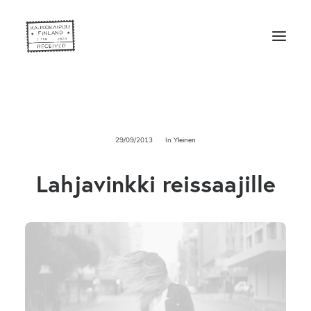
29/09/2013
In
Yleinen
Lahjavinkki reissaajille