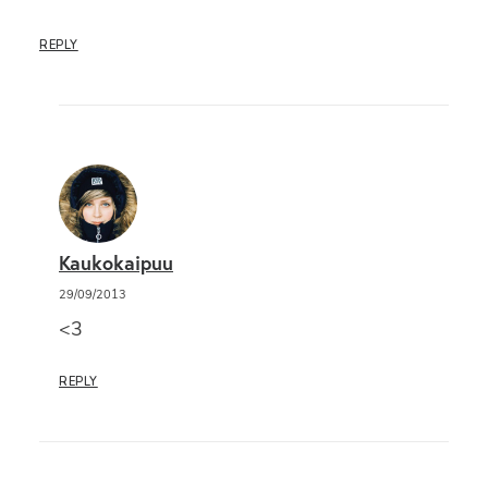
REPLY
Kaukokaipuu
29/09/2013
<3
REPLY