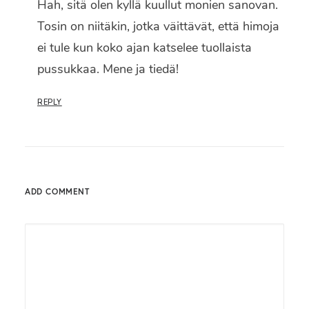
Hah, sitä olen kyllä kuullut monien sanovan.
Tosin on niitäkin, jotka väittävät, että himoja
ei tule kun koko ajan katselee tuollaista
pussukkaa. Mene ja tiedä!
REPLY
ADD COMMENT