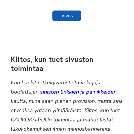
TUTUSTU
Kiitos, kun tuet sivuston
toimintaa
Kun hankit retkeilyvarusteita ja kirjoja
boldattujen
sinisten linkkien ja painikkeiden
kautta, minä saan pienen provision, mutta sinä
et maksa yhtään ylimääräistä. Kiitos, kun tuet
KAUKOKAIPUUn toimintaa ja mahdollistat
lukukokemuksen ilman mainosbannereita.