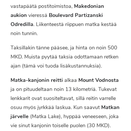
vastapäätä postitoimistoa,
Makedonian
aukion
vieressä
Boulevard Partizanski
Odredilla
. Liikenteestä riippuen matka kestää
noin tunnin.
Taksillakin tänne pääsee, ja hinta on noin 500
MKD. Muista pyytää taksia odottamaan retken
ajan (tämä voi tuoda lisäkustannuksia).
Matka-kanjonin reitti
alkaa
Mount Vodnosta
ja on pituudeltaan noin 13 kilometriä. Tukevat
lenkkarit ovat suositeltavat, sillä reitin varrelle
osuu myös jyrkkää laskua. Kun saavut
Matkan
järvelle
(Matka Lake), hyppää veneeseen, joka
vie sinut kanjonin toiselle puolen (30 MKD).