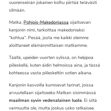
vuorenseinän jokainen kolhu piirtää terävästi
silmään.
Matka
,
Pohjois-Makedoniassa
sijaitsevan
kanjonin nimi, tarkoittaa makedoniaksi
“kohtua”. Pesää, josta me kaikki olemme
aloittaneet elämänmittaisen matkamme.
Täällä, upeiden vuorten sylissä, on helppoa
piileskellä, kuten äidin helmoissa aina, ja tässä
kohteessa vasta piileskeltiin sotien aikana.
Kanjonin kasvoilla kumisevat tarinat, joissa
arvuutellaan sijaitseeko Matkan sisimmässä
maailman syvin vedenalainen luola
. Ei siitä
varmuutta ole, mutta joskus usko ratkaisee.