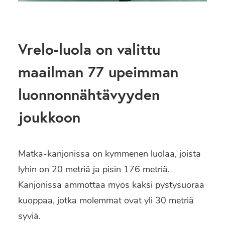
Vrelo-luola on valittu
maailman 77 upeimman
luonnonnähtävyyden
joukkoon
Matka-kanjonissa on kymmenen luolaa, joista
lyhin on 20 metriä ja pisin 176 metriä.
Kanjonissa ammottaa myös kaksi pystysuoraa
kuoppaa, jotka molemmat ovat yli 30 metriä
syviä.