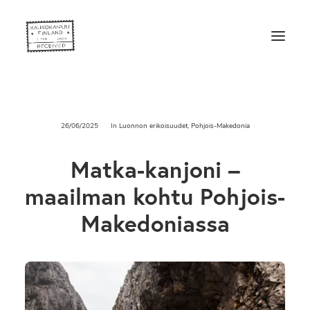
26/06/2025
In
Luonnon erikoisuudet
,
Pohjois-Makedonia
Matka-kanjoni –
maailman kohtu Pohjois-
Makedoniassa