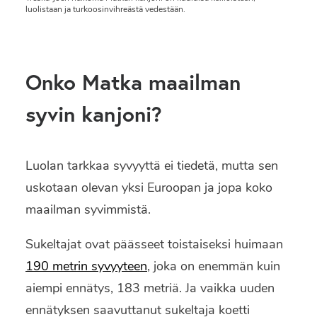
luolistaan ja turkoosinvihreästä vedestään.
Onko Matka maailman
syvin kanjoni?
Luolan tarkkaa syvyyttä ei tiedetä, mutta sen
uskotaan olevan yksi Euroopan ja jopa koko
maailman syvimmistä.
Sukeltajat ovat päässeet toistaiseksi huimaan
190 metrin syvyyteen
, joka on enemmän kuin
aiempi ennätys, 183 metriä. Ja vaikka uuden
ennätyksen saavuttanut sukeltaja koetti