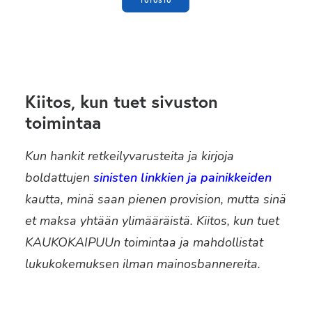
TUTUSTU
Kiitos, kun tuet sivuston
toimintaa
Kun hankit retkeilyvarusteita ja kirjoja
boldattujen
sinisten linkkien ja painikkeiden
kautta, minä saan pienen provision, mutta sinä
et maksa yhtään ylimääräistä. Kiitos, kun tuet
KAUKOKAIPUUn toimintaa ja mahdollistat
lukukokemuksen ilman mainosbannereita.