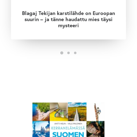
Blagaj Tekijan karstilähde on Euroopan
suurin – ja tänne haudattu mies täysi
mysteeri