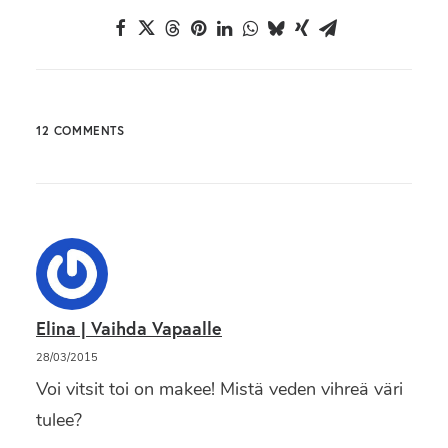
12 COMMENTS
Elina | Vaihda Vapaalle
28/03/2015
Voi vitsit toi on makee! Mistä veden vihreä väri
tulee?