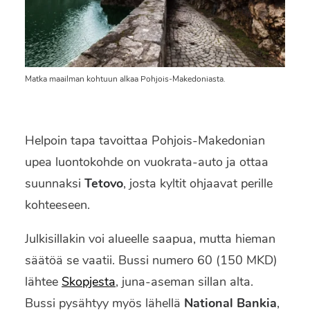
Matka maailman kohtuun alkaa Pohjois-Makedoniasta.
Helpoin tapa tavoittaa Pohjois-Makedonian
upea luontokohde on vuokrata-auto ja ottaa
suunnaksi
Tetovo
, josta kyltit ohjaavat perille
kohteeseen.
Julkisillakin voi alueelle saapua, mutta hieman
säätöä se vaatii. Bussi numero 60 (150 MKD)
lähtee
Skopjesta
, juna-aseman sillan alta.
Bussi pysähtyy myös lähellä
National Bankia
,