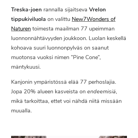
Treska-joen
rannalla sijaitseva
Vrelon
tippukiviluola
on valittu
New7Wonders of
Naturen
toimesta maailman 77 upeimman
luonnonnähtävyyden joukkoon. Luolan keskellä
kohoava suuri luonnonpylväs on saanut
muotonsa vuoksi nimen ”Pine Cone”,
mäntykuusi.
Kanjonin ympäristössä elää 77 perhoslajia.
Jopa 20% alueen kasveista on
endeemisiä
,
mikä tarkoittaa, ettet voi nähdä niitä missään
muualla.