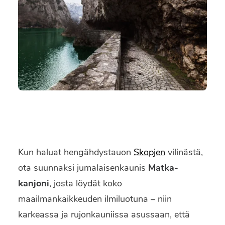
SEARCH
Kun haluat hengähdystauon
Skopjen
vilinästä,
ota suunnaksi jumalaisenkaunis
Matka-
kanjoni
, josta löydät koko
maailmankaikkeuden ilmiluotuna – niin
karkeassa ja rujonkauniissa asussaan, että