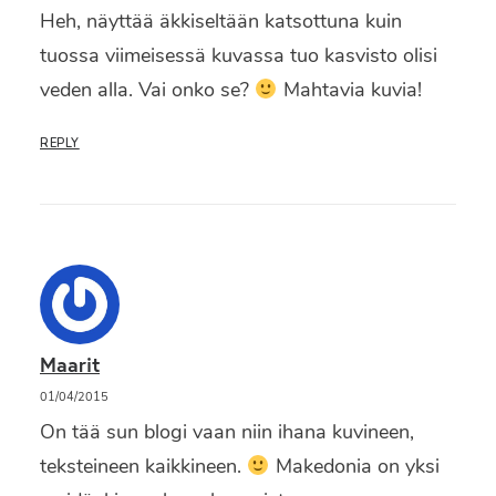
Heh, näyttää äkkiseltään katsottuna kuin
tuossa viimeisessä kuvassa tuo kasvisto olisi
veden alla. Vai onko se?
Mahtavia kuvia!
REPLY
Maarit
01/04/2015
On tää sun blogi vaan niin ihana kuvineen,
teksteineen kaikkineen.
Makedonia on yksi