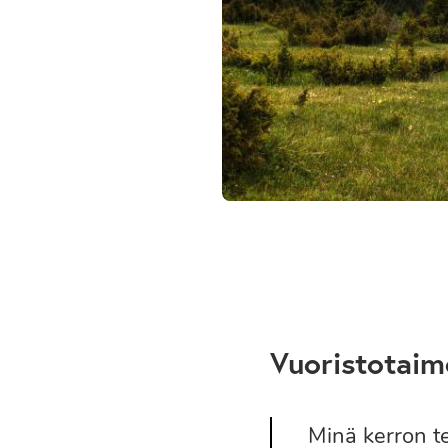
Vuoristotaime
Minä kerron te