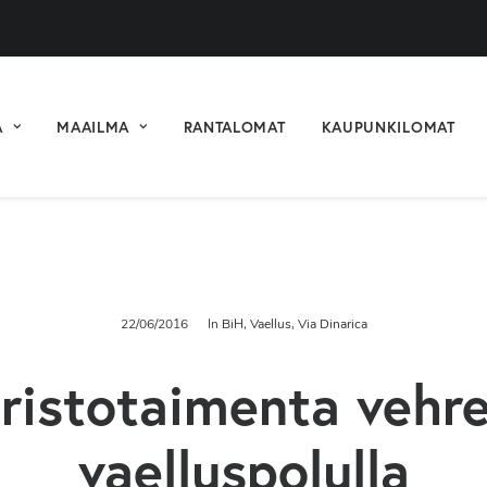
A
MAAILMA
RANTALOMAT
KAUPUNKILOMAT
22/06/2016
In
BiH
,
Vaellus
,
Via Dinarica
ristotaimenta vehre
vaelluspolulla