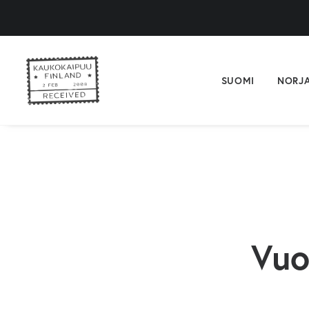
SUOMI
NORJ
Vuo