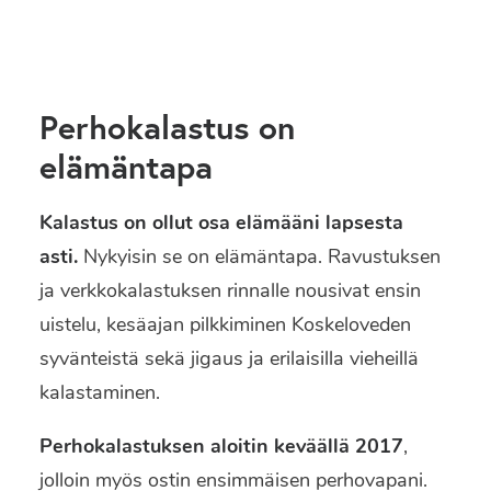
SEARCH
Perhokalastus on
elämäntapa
Kalastus on ollut osa elämääni lapsesta
asti.
Nykyisin se on elämäntapa. Ravustuksen
ja verkkokalastuksen rinnalle nousivat ensin
uistelu, kesäajan pilkkiminen Koskeloveden
syvänteistä sekä jigaus ja erilaisilla vieheillä
kalastaminen.
Perhokalastuksen aloitin keväällä 2017
,
jolloin myös ostin ensimmäisen perhovapani.