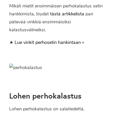
Mikäli mietit ensimmäisen perhokalastus setin
hankkimista, löydät
tästä artikkelista
pari
pätevää vinkkiä ensimmäisiksi
kalastusvälineiksi.
★
Lue vinkit perhosetin hankintaan »
Lohen perhokalastus
Lohen perhokalastus on salatiedettä,