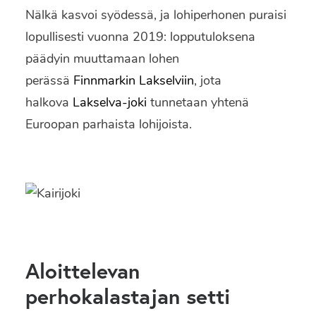
Nälkä kasvoi syödessä, ja lohiperhonen puraisi
lopullisesti vuonna 2019: lopputuloksena
päädyin muuttamaan lohen
perässä
Finnmarkin Lakselviin
, jota
halkova
Lakselva-joki
tunnetaan yhtenä
Euroopan parhaista lohijoista.
Aloittelevan
perhokalastajan setti