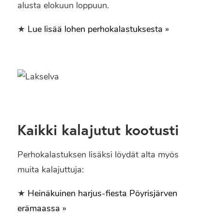
alusta elokuun loppuun.
★
Lue lisää lohen perhokalastuksesta »
Kaikki kalajutut kootusti
Perhokalastuksen lisäksi löydät alta myös
muita kalajuttuja:
★
Heinäkuinen harjus-fiesta Pöyrisjärven
erämaassa »