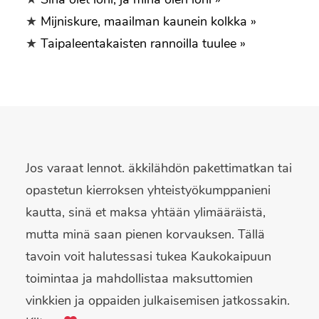
★
Mijniskure, maailman kaunein kolkka »
★
Taipaleentakaisten rannoilla tuulee »
Jos varaat lennot. äkkilähdön pakettimatkan tai
opastetun kierroksen yhteistyökumppanieni
kautta, sinä et maksa yhtään ylimääräistä,
mutta minä saan pienen korvauksen. Tällä
tavoin voit halutessasi tukea Kaukokaipuun
toimintaa ja mahdollistaa maksuttomien
vinkkien ja oppaiden julkaisemisen jatkossakin.