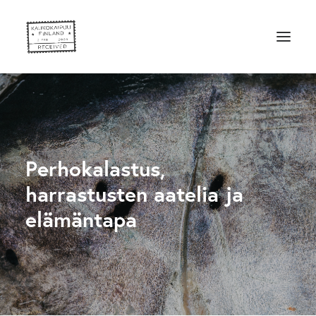
Perhokalastus,
harrastusten aatelia ja
elämäntapa